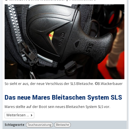
So sieht er aus, der neue Verschluss der SLS Bleitasche. ©B.Wackerbauer
Das neue Mares Bleitaschen System SLS
Mares stellte auf der Boot sein neues Bleitaschen System SLS vor.
Weiterlesen …
Schlagworte
Tauchausrüstung
Bleitasche