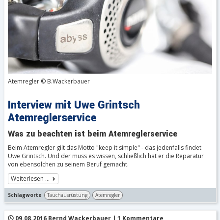
Atemregler © B.Wackerbauer
Interview mit Uwe Grintsch
Atemreglerservice
Was zu beachten ist beim Atemreglerservice
Beim Atemregler gilt das Motto "keep it simple" - das jedenfalls findet
Uwe Grintsch. Und der muss es wissen, schließlich hat er die Reparatur
von ebensolchen zu seinem Beruf gemacht.
Weiterlesen …
Schlagworte
Tauchausrüstung
Atemregler
09.08.2016 Bernd Wackerbauer | 1 Kommentare