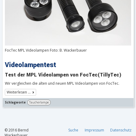
FocTec MPL Videolampen Foto: B. Wackerbauer
Videolampentest
Test der MPL Videolampen von FocTec(TillyTec)
Wir vergleichen die alten und neuen MPL Videolampen von FocTec.
Weiterlesen …
Schlagworte
Taucherlampe
© 2016 Bernd
Suche
Impressum
Datenschutz
Wackerbauer