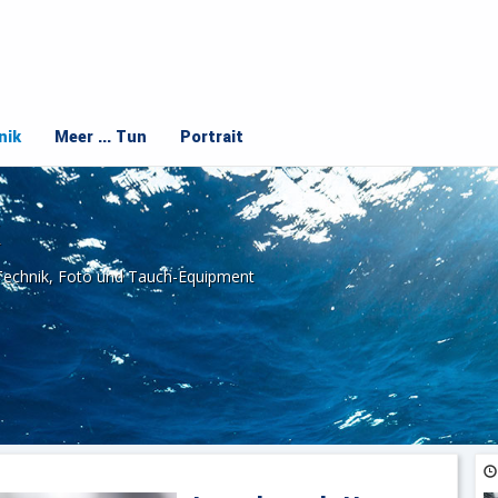
nik
Meer ... Tun
Portrait
Technik, Foto und Tauch-Equipment