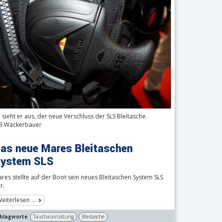
 sieht er aus, der neue Verschluss der SLS Bleitasche.
B.Wackerbauer
as neue Mares Bleitaschen
ystem SLS
res stellte auf der Boot sein neues Bleitaschen System SLS
r.
eiterlesen …
hlagworte
Tauchausrüstung
Bleitasche