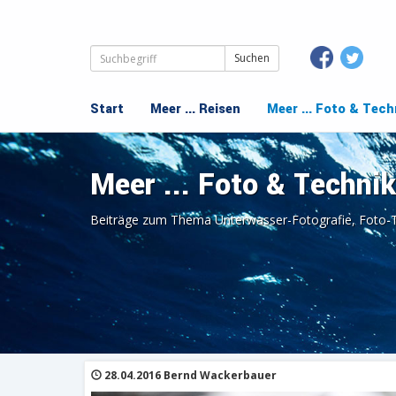
Suchbegriffe
Navigation
Start
Meer ... Reisen
Meer ... Foto & Tech
überspringen
Meer ... Foto & Technik
Beiträge zum Thema Unterwasser-Fotografie, Foto-
28.04.2016 Bernd Wackerbauer