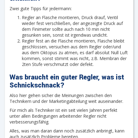
Zwei gute Tipps für jedermann:
Regler an Flasche montieren, Druck drauf, Ventil
wieder fest verschließen, der angezeigte Druck auf
dem Finimeter sollte auch nach 10 min nicht
gesunken sein, sonst ist irgendwas undicht.
Regler fest an die Flasche montieren, Flasche bleibt
geschlossen, versuchen aus dem Regler oder/und
aus dem Oktopus zu atmen, es darf absolut Null Luft
kommen, sonst stimmt was nicht, z.B. Membran der
2ten Stufe verschmutzt oder defekt.
Was braucht ein guter Regler, was ist
Schnickschnack?
Also hier gehen sicher die Meinungen zwischen den
Technikern und der Marketingabteilung weit auseinander.
Für mich als Techniker ist ein seit vielen Jahren perfekt
unter allen Bedingungen arbeitender Regler nicht
verbesserungsfähig.
Alles, was man daran dann noch zusätzlich anbringt, kann
auch zusätzlich Probleme bereiten.