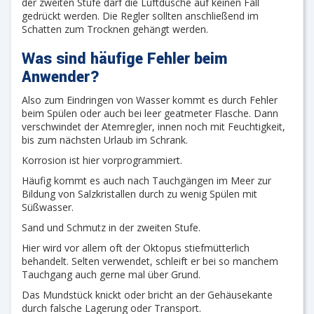
der zweiten Stufe darf die Luftdusche auf keinen Fall
gedrückt werden. Die Regler sollten anschließend im
Schatten zum Trocknen gehängt werden.
Was sind häufige Fehler beim
Anwender?
Also zum Eindringen von Wasser kommt es durch Fehler
beim Spülen oder auch bei leer geatmeter Flasche. Dann
verschwindet der Atemregler, innen noch mit Feuchtigkeit,
bis zum nächsten Urlaub im Schrank.
Korrosion ist hier vorprogrammiert.
Häufig kommt es auch nach Tauchgängen im Meer zur
Bildung von Salzkristallen durch zu wenig Spülen mit
Süßwasser.
Sand und Schmutz in der zweiten Stufe.
Hier wird vor allem oft der Oktopus stiefmütterlich
behandelt. Selten verwendet, schleift er bei so manchem
Tauchgang auch gerne mal über Grund.
Das Mundstück knickt oder bricht an der Gehäusekante
durch falsche Lagerung oder Transport.