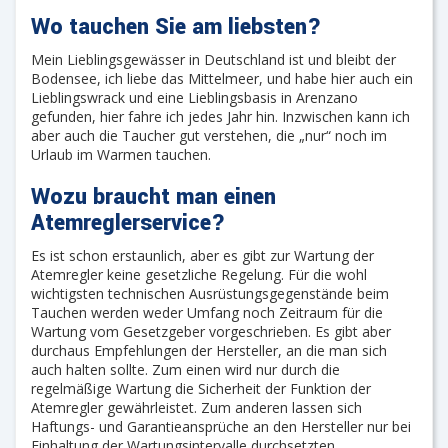
Wo tauchen Sie am liebsten?
Mein Lieblingsgewässer in Deutschland ist und bleibt der
Bodensee, ich liebe das Mittelmeer, und habe hier auch ein
Lieblingswrack und eine Lieblingsbasis in Arenzano
gefunden, hier fahre ich jedes Jahr hin. Inzwischen kann ich
aber auch die Taucher gut verstehen, die „nur“ noch im
Urlaub im Warmen tauchen.
Wozu braucht man einen
Atemreglerservice?
Es ist schon erstaunlich, aber es gibt zur Wartung der
Atemregler keine gesetzliche Regelung. Für die wohl
wichtigsten technischen Ausrüstungsgegenstände beim
Tauchen werden weder Umfang noch Zeitraum für die
Wartung vom Gesetzgeber vorgeschrieben. Es gibt aber
durchaus Empfehlungen der Hersteller, an die man sich
auch halten sollte. Zum einen wird nur durch die
regelmäßige Wartung die Sicherheit der Funktion der
Atemregler gewährleistet. Zum anderen lassen sich
Haftungs- und Garantieansprüche an den Hersteller nur bei
Einhaltung der Wartungsintervalle durchsetzten.