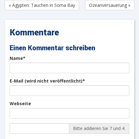
« Ägypten: Tauchen in Soma Bay
Ozeanversauerung »
Kommentare
Einen Kommentar schreiben
Pflichtfeld
Name
*
Pflichtfeld
E-Mail (wird nicht veröffentlicht)
*
Webseite
Bitte addieren Sie 7 und 4.