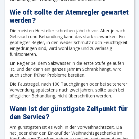
Wie oft sollte der Atemregler gewartet
werden?
Die meisten Hersteller schreiben jährlich vor. Aber je nach
Gebrauch und Behandlung kann das stark schwanken. Ein
gepflegter Regler, in den weder Schmutz noch Feuchtigkeit
eingedrungen sind, wird wohl lange und zuverlässig
funktionieren.
Ein Regler bei dem Salzwasser in die erste Stufe gelaufen
ist, und der dann ein ganzes Jahr im Schrank hängt, wird
auch schon früher Probleme bereiten.
Die Faustregel, nach 100 Tauchgängen oder bei seltenerer
Verwendung spätestens nach zwei Jahren, sollte auch bei
pfleglicher Behandlung, nicht überschritten werden.
Wann ist der günstigste Zeitpunkt für
den Service?
Am günstigsten ist es wohl in der Vorweihnachtszeit. Da
hat jeder eher den Einkauf der Weihnachtsgeschenke im
Kopf als zum Tauchen gehen zu wollen, und wenn dann im