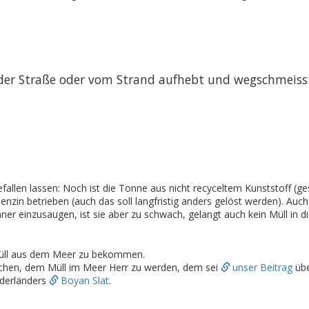
 der Straße oder vom Strand aufhebt und wegschmeiss
gefallen lassen: Noch ist die Tonne aus nicht recyceltem Kunststoff (
in betrieben (auch das soll langfristig anders gelöst werden). Auch 
ner einzusaugen, ist sie aber zu schwach, gelangt auch kein Müll in d
 Müll aus dem Meer zu bekommen.
rsuchen, dem Müll im Meer Herr zu werden, dem sei
unser Beitrag
übe
ederländers
Boyan Slat
.