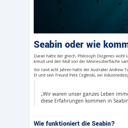
Seabin oder wie komm
Daran hätte der griech. Philosoph Diogenes wohl se
kreuzt und den Müll von der Meeresoberfläche samme
Vor rund acht Jahren hatte der Australier Andrew T
Er und sein Freund Pete Ceglinski, ein Industriedes
„Wir waren unser ganzes Leben immer
diese Erfahrungen kommen in Seab
Wie funktioniert die Seabin?