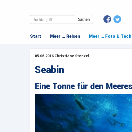
Suchbegriffe
Navigation
Start
Meer ... Reisen
Meer ... Foto & Tech
überspringen
05.06.2016 Christiane Stenzel
Seabin
Eine Tonne für den Meere