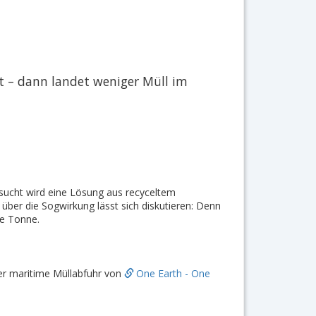
t – dann landet weniger Müll im
gesucht wird eine Lösung aus recyceltem
über die Sogwirkung lässt sich diskutieren: Denn
ie Tonne.
r maritime Müllabfuhr von
One Earth - One