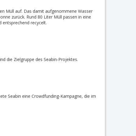
e den Müll auf. Das damit aufgenommene Wasser
 Tonne zurück. Rund 80 Liter Müll passen in eine
nd entsprechend recycelt.
ind die Zielgruppe des Seabin-Projektes.
tartete Seabin eine Crowdfunding-Kampagne, die im