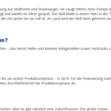
chung aus Mülltonne und Staubsauger. Sie saugt mittels einer Pump
nigt und wieder ins Meer gespült. Der Müll bleibt in einem Netz in der
die Uhr laufen bis sie voll ist. An Land wird der Müll dann getrennt u
zen?
hen – das heisst Häfen und kleinere Anlagestellen sowie Yachtclubs s
ee bis zur ersten Produktionsphase – in 2016. Für die Finanzierung s
dete. Anschließend lief die Produktionsphase an.
esehen. Aber es gibt natürlich eine Zukunftsvision: Der große Ozean.