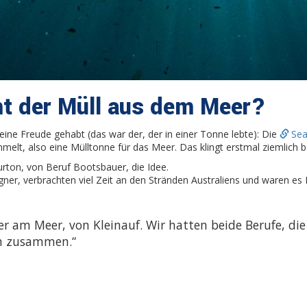
t der Müll aus dem Meer?
ine Freude gehabt (das war der, der in einer Tonne lebte): Die
Sea
lt, also eine Mülltonne für das Meer. Das klingt erstmal ziemlich ban
urton, von Beruf Bootsbauer, die Idee.
igner, verbrachten viel Zeit an den Stränden Australiens und waren es L
 am Meer, von Kleinauf. Wir hatten beide Berufe, die
in zusammen.“