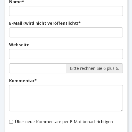
Pflichtfeld
Name
*
Pflichtfeld
E-Mail (wird nicht veröffentlicht)
*
Webseite
Bitte rechnen Sie 6 plus 6.
Pflichtfeld
Kommentar
*
Über neue Kommentare per E-Mail benachrichtigen