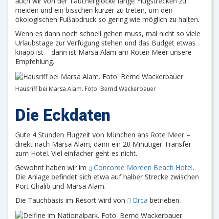
auch wir von der Taucherglocke lange Flugstrecken zu
meiden und ein bisschen kürzer zu treten, um den
ökologischen Fußabdruck so gering wie möglich zu halten.
Wenn es dann noch schnell gehen muss, mal nicht so viele
Urlaubstage zur Verfügung stehen und das Budget etwas
knapp ist – dann ist Marsa Alam am Roten Meer unsere
Empfehlung.
Hausriff bei Marsa Alam. Foto: Bernd Wackerbauer
Die Eckdaten
Gute 4 Stunden Flugzeit von München ans Rote Meer –
direkt nach Marsa Alam, dann ein 20 Minütiger Transfer
zum Hotel. Viel einfacher geht es nicht.
Gewohnt haben wir im
Concorde Moreen Beach Hotel
.
Die Anlage befindet sich etwa auf halber Strecke zwischen
Port Ghalib und Marsa Alam.
Die Tauchbasis im Resort wird von
Orca
betrieben.