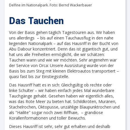
Delfine im Nationalpark. Foto: Bernd Wackerbauer
Das Tauchen
Von der Basis gehen täglich Tagestouren aus. Wir haben
uns allerdings – bis auf einen Tauchausflug in den nahe
liegenden Nationalpark – auf das Hausriff in der Bucht von
Abu Dabour konzentriert. Denn das ist gigantisch gut, und
hat uns alle Freiheiten ermöglicht, die wir schätzen:
Tauchen wann und wie wir möchten. Sehr angenehm war
der Service von Orca: Unsere Ausrüstung wurde von der
Basis bis zum Steg mit kleinen Elektroautos transportiert –
quasi fast bis zur Einstiegsstelle.
Das Hausriff hatt es in sich: Gleichgültig ob rechte oder
linke Schulter – wir haben einfach jedes Mal wunderbare
Tauchgänge gehabt. Gesehen haben wir eigentlich alles,
was das Rote Meer zu bieten hat. Schildkröten, Muränen,
Stachelrochen, Oktopusse, unzählige Blaupunktrochen und
als "Hailite" sogar noch zwei Riffhaie, – grandiose
Korallenformationen und toller Bewuchs.
Dieses Hausriff ist sehr, sehr gut erhalten und deshalb