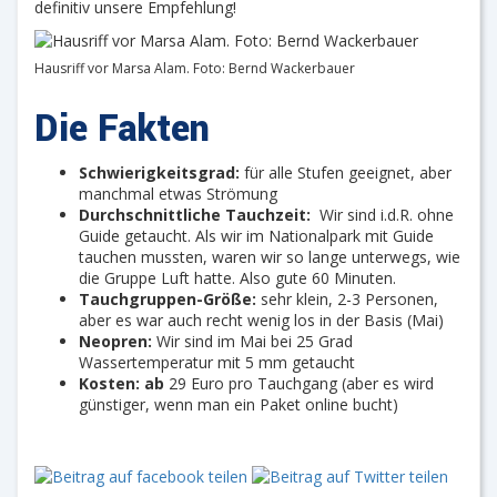
definitiv unsere Empfehlung!
Hausriff vor Marsa Alam. Foto: Bernd Wackerbauer
Die Fakten
Schwierigkeitsgrad:
für alle Stufen geeignet, aber
manchmal etwas Strömung
Durchschnittliche Tauchzeit:
Wir sind i.d.R. ohne
Guide getaucht. Als wir im Nationalpark mit Guide
tauchen mussten, waren wir so lange unterwegs, wie
die Gruppe Luft hatte. Also gute 60 Minuten.
Tauchgruppen-Größe:
sehr klein, 2-3 Personen,
aber es war auch recht wenig los in der Basis (Mai)
Neopren:
Wir sind im Mai bei 25 Grad
Wassertemperatur mit 5 mm getaucht
Kosten: ab
29 Euro pro Tauchgang (aber es wird
günstiger, wenn man ein Paket online bucht)