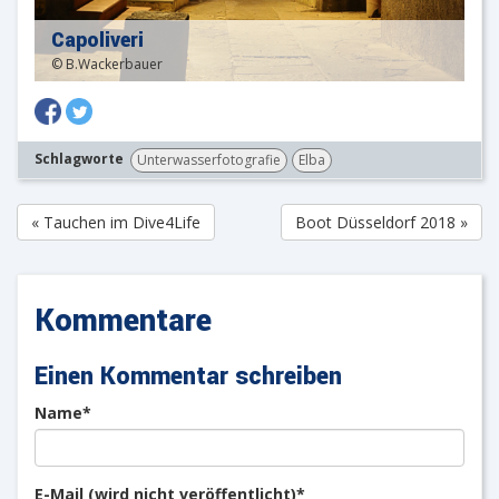
Capoliveri
© B.Wackerbauer
Schlagworte
Unterwasserfotografie
Elba
« Tauchen im Dive4Life
Boot Düsseldorf 2018 »
Kommentare
Einen Kommentar schreiben
Pflichtfeld
Name
*
Pflichtfeld
E-Mail (wird nicht veröffentlicht)
*