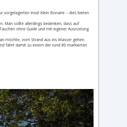
vorgelagerten Insel Klein Bonaire – dies bieten
n. Man sollte allerdings bedenken, dass auf
as Tauchen ohne Guide und mit eigener Ausrüstung
m man möchte, vom Strand aus ins Wasser gehen.
und fährt damit zu einem der rund 80 markierten