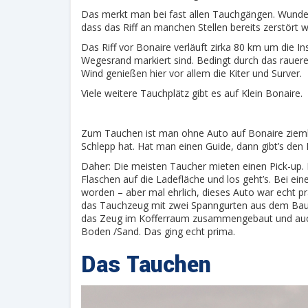
Das merkt man bei fast allen Tauchgängen. Wunderb
dass das Riff an manchen Stellen bereits zerstört w
Das Riff vor Bonaire verläuft zirka 80 km um die I
Wegesrand markiert sind. Bedingt durch das rauer
Wind genießen hier vor allem die Kiter und Surver.
Viele weitere Tauchplätz gibt es auf Klein Bonaire.
Zum Tauchen ist man ohne Auto auf Bonaire ziemli
Schlepp hat. Hat man einen Guide, dann gibt’s den 
Daher: Die meisten Taucher mieten einen Pick-up. H
Flaschen auf die Ladefläche und los geht’s. Bei ei
worden – aber mal ehrlich, dieses Auto war echt 
das Tauchzeug mit zwei Spanngurten aus dem Baum
das Zeug im Kofferraum zusammengebaut und au
Boden /Sand. Das ging echt prima.
Das Tauchen