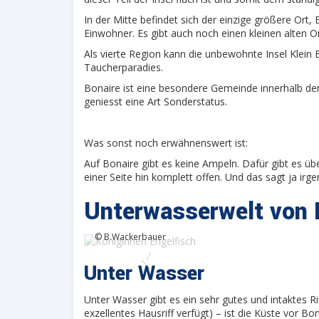
In der Mitte befindet sich der einzige größere Ort
Einwohner. Es gibt auch noch einen kleinen alten O
Als vierte Region kann die unbewohnte Insel Klein B
Taucherparadies.
Bonaire ist eine besondere Gemeinde innerhalb der 
geniesst eine Art Sonderstatus.
Was sonst noch erwähnenswert ist:
Auf Bonaire gibt es keine Ampeln. Dafür gibt es üb
einer Seite hin komplett offen. Und das sagt ja irge
Unterwasserwelt von 
Königinnen Engelfisch
© B.Wackerbauer
Unter Wasser
Unter Wasser gibt es ein sehr gutes und intaktes R
exzellentes Hausriff verfügt) – ist die Küste vor Bo