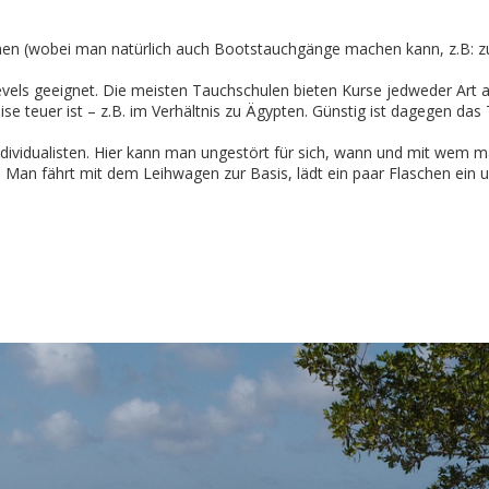
en (wobei man natürlich auch Bootstauchgänge machen kann, z.B: zur 
Levels geeignet. Die meisten Tauchschulen bieten Kurse jedweder Art a
se teuer ist – z.B. im Verhältnis zu Ägypten. Günstig ist dagegen d
 Individualisten. Hier kann man ungestört für sich, wann und mit we
. Man fährt mit dem Leihwagen zur Basis, lädt ein paar Flaschen ein 