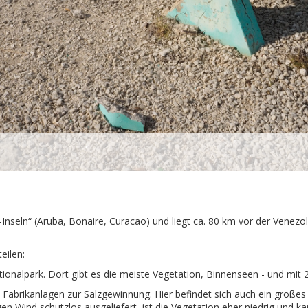
Inseln“ (Aruba, Bonaire, Curacao) und liegt ca. 80 km vor der Venezol
eilen:
nalpark. Dort gibt es die meiste Vegetation, Binnenseen - und mit 2
Fabrikanlagen zur Salzgewinnung. Hier befindet sich auch ein großes
gen Wind schutzlos ausgeliefert, ist die Vegetation eher niedrig und ka