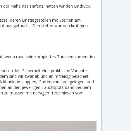
n der Nähe des Hafens, hatten wir den Eindruck,
ätze, deren Einstiegsstellen mit Steinen am
oot aus getaucht. Den steten warmen kräftigen
icht, wenn man sein komplettes Tauchequipment im
oten. Mit Sicherheit eine praktische Variante.
dem sind wir zwar ab und an mitleidig belächelt
 Rückbank umklappen, Gartenplane ausgelegen, und
haben an den jeweiligen Tauchspots dann bequem
n zu müssen mit nervigem Hochhieven vom