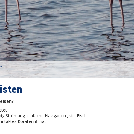
e
isten
eisen?
etet
g Strömung, einfache Navigation , viel Fisch ...
intaktes Korallenriff hat