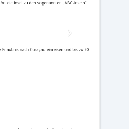
hört die Insel zu den sogenannten „ABC-Inseln“
 Erlaubnis nach Curaçao einreisen und bis zu 90