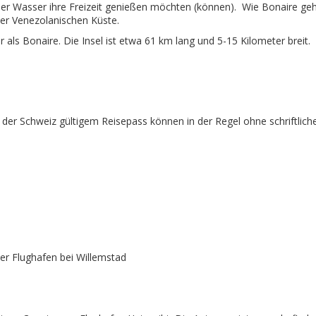
 über Wasser ihre Freizeit genießen möchten (können). Wie Bonaire ge
 der Venezolanischen Küste.
 als Bonaire. Die Insel ist etwa 61 km lang und 5-15 Kilometer breit.
der Schweiz gültigem Reisepass können in der Regel ohne schriftliche
aler Flughafen bei Willemstad