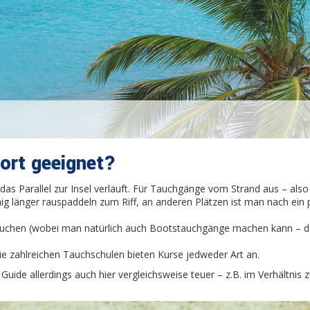
ort geeignet?
f, das Parallel zur Insel verläuft. Für Tauchgänge vom Strand aus – also
g länger rauspaddeln zum Riff, an anderen Plätzen ist man nach ein
uchen (wobei man natürlich auch Bootstauchgänge machen kann – das 
Die zahlreichen Tauchschulen bieten Kurse jedweder Art an.
Guide allerdings auch hier vergleichsweise teuer – z.B. im Verhältnis