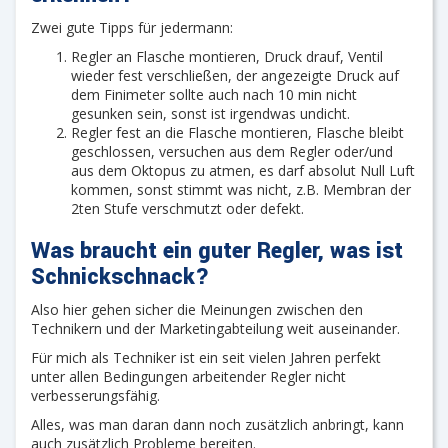
Zwei gute Tipps für jedermann:
Regler an Flasche montieren, Druck drauf, Ventil
wieder fest verschließen, der angezeigte Druck auf
dem Finimeter sollte auch nach 10 min nicht
gesunken sein, sonst ist irgendwas undicht.
Regler fest an die Flasche montieren, Flasche bleibt
geschlossen, versuchen aus dem Regler oder/und
aus dem Oktopus zu atmen, es darf absolut Null Luft
kommen, sonst stimmt was nicht, z.B. Membran der
2ten Stufe verschmutzt oder defekt.
Was braucht ein guter Regler, was ist
Schnickschnack?
Also hier gehen sicher die Meinungen zwischen den
Technikern und der Marketingabteilung weit auseinander.
Für mich als Techniker ist ein seit vielen Jahren perfekt
unter allen Bedingungen arbeitender Regler nicht
verbesserungsfähig.
Alles, was man daran dann noch zusätzlich anbringt, kann
auch zusätzlich Probleme bereiten.