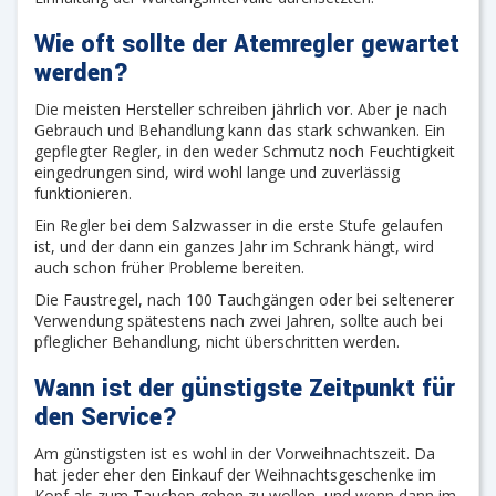
Wie oft sollte der Atemregler gewartet
werden?
Die meisten Hersteller schreiben jährlich vor. Aber je nach
Gebrauch und Behandlung kann das stark schwanken. Ein
gepflegter Regler, in den weder Schmutz noch Feuchtigkeit
eingedrungen sind, wird wohl lange und zuverlässig
funktionieren.
Ein Regler bei dem Salzwasser in die erste Stufe gelaufen
ist, und der dann ein ganzes Jahr im Schrank hängt, wird
auch schon früher Probleme bereiten.
Die Faustregel, nach 100 Tauchgängen oder bei seltenerer
Verwendung spätestens nach zwei Jahren, sollte auch bei
pfleglicher Behandlung, nicht überschritten werden.
Wann ist der günstigste Zeitpunkt für
den Service?
Am günstigsten ist es wohl in der Vorweihnachtszeit. Da
hat jeder eher den Einkauf der Weihnachtsgeschenke im
Kopf als zum Tauchen gehen zu wollen, und wenn dann im