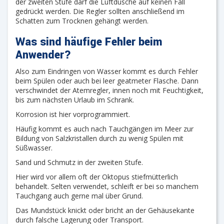
der zweiten Stufe darf die Luftdusche auf keinen Fall
gedrückt werden. Die Regler sollten anschließend im
Schatten zum Trocknen gehängt werden.
Was sind häufige Fehler beim
Anwender?
Also zum Eindringen von Wasser kommt es durch Fehler
beim Spülen oder auch bei leer geatmeter Flasche. Dann
verschwindet der Atemregler, innen noch mit Feuchtigkeit,
bis zum nächsten Urlaub im Schrank.
Korrosion ist hier vorprogrammiert.
Häufig kommt es auch nach Tauchgängen im Meer zur
Bildung von Salzkristallen durch zu wenig Spülen mit
Süßwasser.
Sand und Schmutz in der zweiten Stufe.
Hier wird vor allem oft der Oktopus stiefmütterlich
behandelt. Selten verwendet, schleift er bei so manchem
Tauchgang auch gerne mal über Grund.
Das Mundstück knickt oder bricht an der Gehäusekante
durch falsche Lagerung oder Transport.