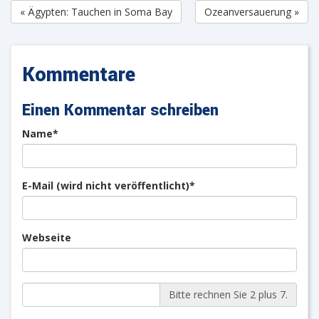
« Ägypten: Tauchen in Soma Bay
Ozeanversauerung »
Kommentare
Einen Kommentar schreiben
Pflichtfeld
Name
*
Pflichtfeld
E-Mail (wird nicht veröffentlicht)
*
Webseite
Bitte rechnen Sie 2 plus 7.