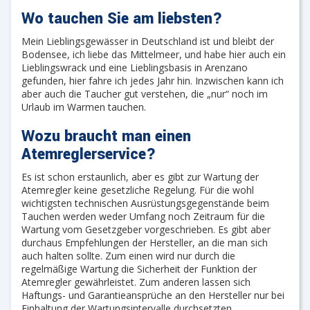
Wo tauchen Sie am liebsten?
Mein Lieblingsgewässer in Deutschland ist und bleibt der
Bodensee, ich liebe das Mittelmeer, und habe hier auch ein
Lieblingswrack und eine Lieblingsbasis in Arenzano
gefunden, hier fahre ich jedes Jahr hin. Inzwischen kann ich
aber auch die Taucher gut verstehen, die „nur“ noch im
Urlaub im Warmen tauchen.
Wozu braucht man einen
Atemreglerservice?
Es ist schon erstaunlich, aber es gibt zur Wartung der
Atemregler keine gesetzliche Regelung. Für die wohl
wichtigsten technischen Ausrüstungsgegenstände beim
Tauchen werden weder Umfang noch Zeitraum für die
Wartung vom Gesetzgeber vorgeschrieben. Es gibt aber
durchaus Empfehlungen der Hersteller, an die man sich
auch halten sollte. Zum einen wird nur durch die
regelmäßige Wartung die Sicherheit der Funktion der
Atemregler gewährleistet. Zum anderen lassen sich
Haftungs- und Garantieansprüche an den Hersteller nur bei
Einhaltung der Wartungsintervalle durchsetzten.