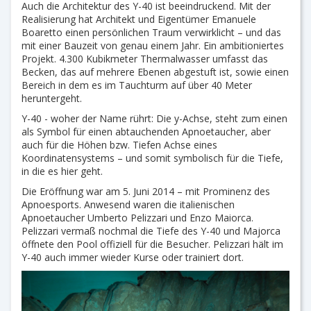
Auch die Architektur des Y-40 ist beeindruckend. Mit der
Realisierung hat Architekt und Eigentümer Emanuele
Boaretto einen persönlichen Traum verwirklicht – und das
mit einer Bauzeit von genau einem Jahr. Ein ambitioniertes
Projekt. 4.300 Kubikmeter Thermalwasser umfasst das
Becken, das auf mehrere Ebenen abgestuft ist, sowie einen
Bereich in dem es im Tauchturm auf über 40 Meter
heruntergeht.
Y-40 - woher der Name rührt: Die y-Achse, steht zum einen
als Symbol für einen abtauchenden Apnoetaucher, aber
auch für die Höhen bzw. Tiefen Achse eines
Koordinatensystems – und somit symbolisch für die Tiefe,
in die es hier geht.
Die Eröffnung war am 5. Juni 2014 – mit Prominenz des
Apnoesports. Anwesend waren die italienischen
Apnoetaucher Umberto Pelizzari und Enzo Maiorca.
Pelizzari vermaß nochmal die Tiefe des Y-40 und Majorca
öffnete den Pool offiziell für die Besucher. Pelizzari hält im
Y-40 auch immer wieder Kurse oder trainiert dort.