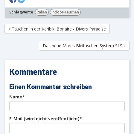
Schlagworte
Italien
Indoor-Tauchen
« Tauchen in der Karibik: Bonaire - Divers Paradise
Das neue Mares Bleitaschen System SLS »
Kommentare
Einen Kommentar schreiben
Pflichtfeld
Name
*
Pflichtfeld
E-Mail (wird nicht veröffentlicht)
*