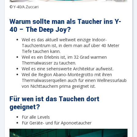
© Y-40/A.Zuccari
Warum sollte man als Taucher ins Y-
40 – The Deep Joy?
Weil es das aktuell weltweit einzige Indoor-
Tauchzentrum ist, in dem man auf über 40 Meter
Tiefe tauchen kann.
Weil es ein Erlebnis ist, im 32 Grad warmen
Thermalwasser zu tauchen.
Weil es eine sehenswerte Architektur aufweist.
Weil die Region Abano-Montegrotto mit ihren
Thermalwasserquellen auch für einen Wellnessurlaub
von Nichttauchern prima geeignet ist.
Für wen ist das Tauchen dort
geeignet?
Für alle Levels
Für Geräte- und für Aponoetaucher